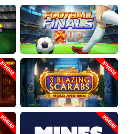
NOVEDAD
NOVEDAD
NOVEDAD
NOVEDAD