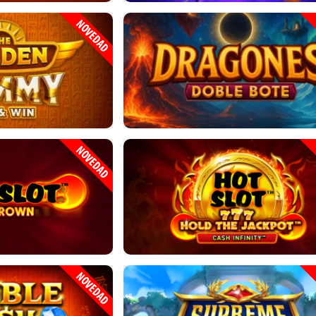
NOVEDAD
APUESTA MÍNIMA
APUESTA MÁXIMA
NOVEDAD
NOVEDAD