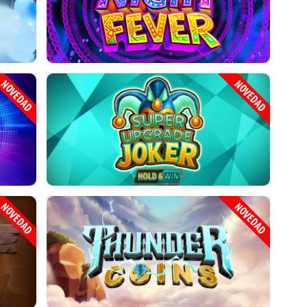
NOVEDAD
NOVEDAD
NOVEDAD
NOVEDAD