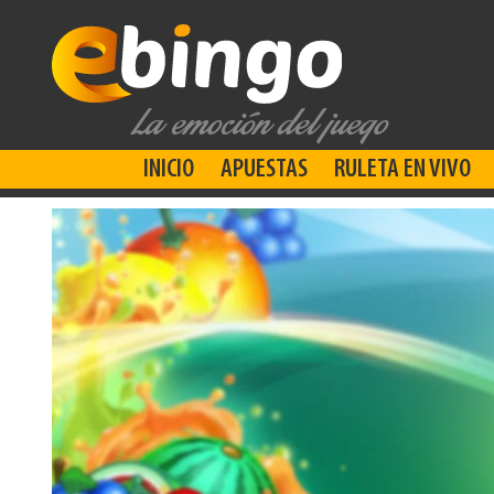
La emoción del juego
INICIO
APUESTAS
RULETA EN VIVO
fullscreen
Pantalla completa