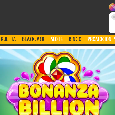
RULETA
BLACKJACK
SLOTS
BINGO
PROMOCIONE