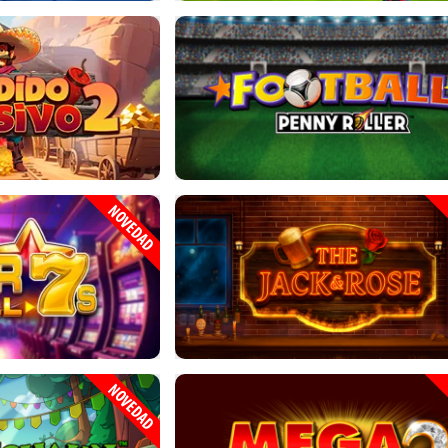
NOVEDAD
NOVEDAD