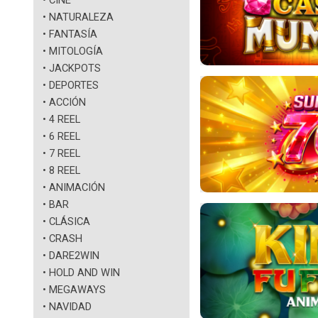
• CINE
• NATURALEZA
• FANTASÍA
• MITOLOGÍA
• JACKPOTS
• DEPORTES
• ACCIÓN
• 4 REEL
• 6 REEL
• 7 REEL
• 8 REEL
• ANIMACIÓN
• BAR
• CLÁSICA
• CRASH
• DARE2WIN
• HOLD AND WIN
• MEGAWAYS
• NAVIDAD