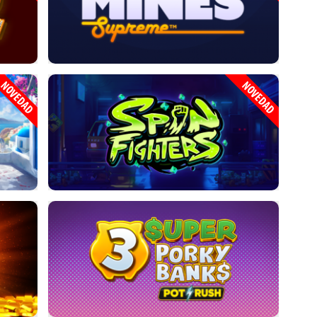
NOVEDAD
NOVEDAD