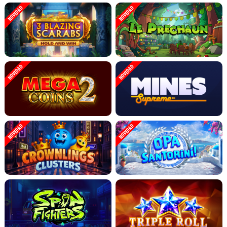
NOVEDAD
NOVEDAD
NOVEDAD
NOVEDAD
NOVEDAD
NOVEDAD