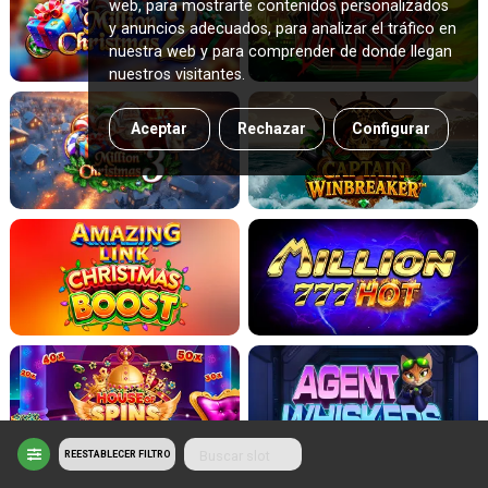
web, para mostrarte contenidos personalizados
y anuncios adecuados, para analizar el tráfico en
nuestra web y para comprender de donde llegan
nuestros visitantes.
Aceptar
Rechazar
Configurar
REESTABLECER FILTRO