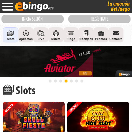
La emoción
del Juego
INICIA SESIÓN
REGÍSTRATE
Slots
Apuestas
Live
Ruleta
Bingo
Blackjack
Promos
Contacto
Slots
NOVEDAD
NOVEDAD